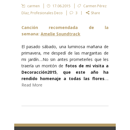
carmen
17.06.2015
Carmen Pérez
Díaz
,
Profesionales Deco
3
Share
Canción recomendada de la
semana:
Amelie Soundtrack
El pasado sábado, una luminosa mañana de
primavera, me despedí de las margaritas de
mi jardín….No sin antes prometerles que les
traería un montón de
fotos de mi visita a
Decoracción2015
,
que este año ha
rendido homenaje a todas las flores
….
Read More