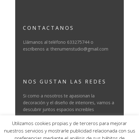
CONTACTANOS
Llámanos al teléfono 633275744 o
escríbenos a: thenumenstudio@gmail.com
NOS GUSTAN LAS REDES
Si como a nosotros te apasionan la
decoración y el diseño de interiores, vamos a
descubrir juntos espacios increibles
Utilizamos cookies propias y de terceros para mejorar
nuestros servicios y mostrarle publicidad relacionada con sus
preferencias mediante el análisis de sus hábitos de