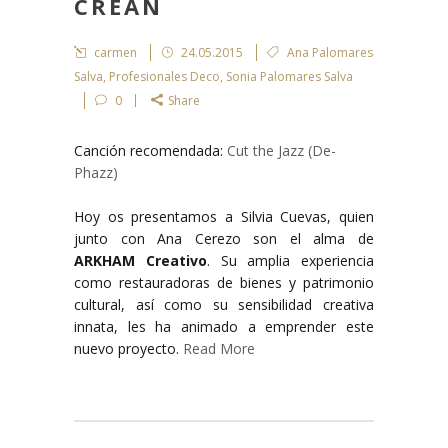
CREAN
carmen
24.05.2015
Ana Palomares
Salva
,
Profesionales Deco
,
Sonia Palomares Salva
0
Share
Canción recomendada:
Cut the Jazz (De-
Phazz)
Hoy os presentamos a Silvia Cuevas, quien
junto con Ana Cerezo son el alma de
ARKHAM Creativo
. Su amplia experiencia
como restauradoras de bienes y patrimonio
cultural, así como su sensibilidad creativa
innata, les ha animado a emprender este
nuevo proyecto.
Read More