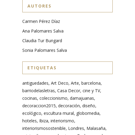
AUTORES
Carmen Pérez Díaz
Ana Palomares Salva
Claudia Tur Bungard
Sonia Palomares Salva
ETIQUETAS
antiguedades
Art Deco
Arte
barcelona
barriodelasletras
Casa Decor
cine y TV
cocinas
coleccionismo
damajuanas
decoraccion2015
decoración
diseño
ecológico
escultura mural
globomedia
hoteles
Ibiza
interiorismo
interiorismosostenible
Londres
Malasaña