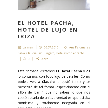
EL HOTEL PACHA,
HOTEL DE LUJO EN
IBIZA
carmen
06.07.2015
Ana Palomares
Salva
,
Claudia Tur Bungard
,
Hoteles con encanto
0
Share
Esta semana visitamos
El Hotel Pachá
y os
lo contamos con todo lujo de detalles. Como
podéis ver, a
Claudia
le gustó tanto y se
mimetizó de tal forma (especialmente con el
sillón del bar…) que no sabéis lo que nos
costó sacarla de ahí….la verdad es que estaba
monísima y totalmente integrada en el