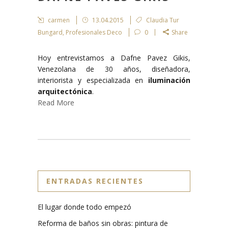
carmen
13.04.2015
Claudia Tur
Bungard
,
Profesionales Deco
0
Share
Hoy entrevistamos a Dafne Pavez Gikis,
Venezolana de 30 años, diseñadora,
interiorista y especializada en
iluminación
arquitectónica
.
Read More
ENTRADAS RECIENTES
El lugar donde todo empezó
Reforma de baños sin obras: pintura de